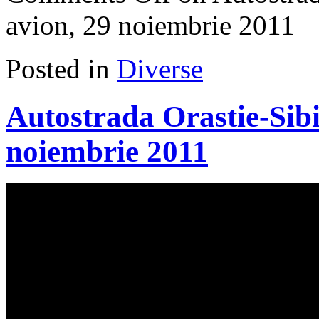
avion, 29 noiembrie 2011
Posted in
Diverse
Autostrada Orastie-Sibi
noiembrie 2011