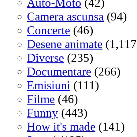
Auto-Moto
(42)
Camera ascunsa
(94)
Concerte
(46)
Desene animate
(1,117
Diverse
(235)
Documentare
(266)
Emisiuni
(111)
Filme
(46)
Funny
(443)
How it's made
(141)