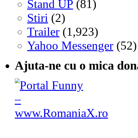
Stand UP
(81)
Stiri
(2)
Trailer
(1,923)
Yahoo Messenger
(52)
Ajuta-ne cu o mica don