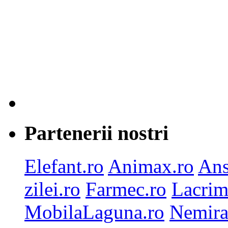
Partenerii nostri
Elefant.ro
Animax.ro
Ans
zilei.ro
Farmec.ro
Lacrim
MobilaLaguna.ro
Nemira