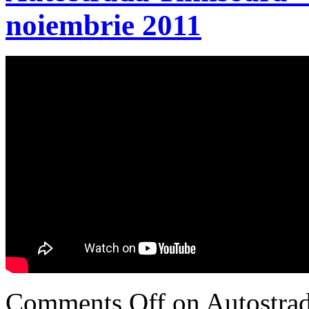
noiembrie 2011
Comments Off
on Autostrad