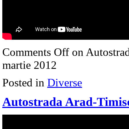
Comments Off
on Autostrad
martie 2012
Posted in
Diverse
Autostrada Arad-Timis