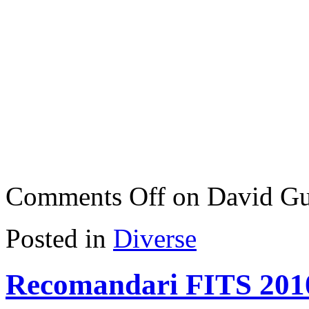
Comments Off
on David Gue
Posted in
Diverse
Recomandari FITS 201