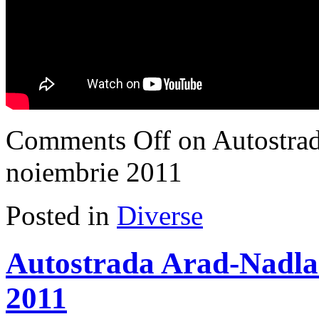
Comments Off
on Autostrad
noiembrie 2011
Posted in
Diverse
Autostrada Arad-Nadlac
2011