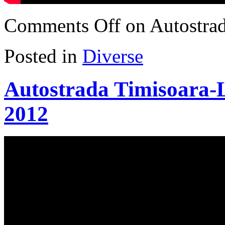
Comments Off
on Autostrad
Posted in
Diverse
Autostrada Timisoara-Lu
2012