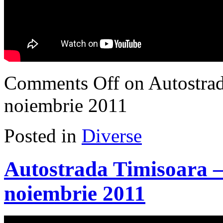
Comments Off
on Autostrad
noiembrie 2011
Posted in
Diverse
Autostrada Timisoara –
noiembrie 2011