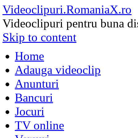
Videoclipuri.RomaniaX.ro
Videoclipuri pentru buna di
Skip to content
Home
Adauga videoclip
Anunturi
Bancuri
Jocuri
TV online