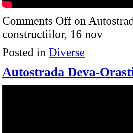
Comments Off
on Autostrad
constructiilor, 16 nov
Posted in
Diverse
Autostrada Deva-Orasti