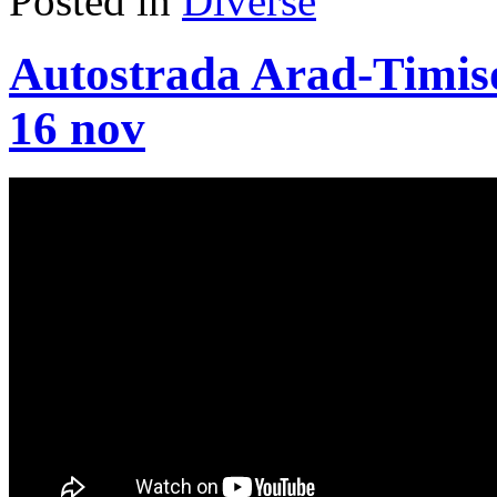
Posted in
Diverse
Autostrada Arad-Timisoa
16 nov