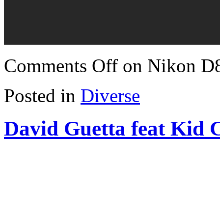
Comments Off
on Nikon D
Posted in
Diverse
David Guetta feat Kid 