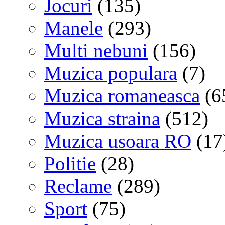
Jocuri
(135)
Manele
(293)
Multi nebuni
(156)
Muzica populara
(7)
Muzica romaneasca
(6
Muzica straina
(512)
Muzica usoara RO
(17
Politie
(28)
Reclame
(289)
Sport
(75)